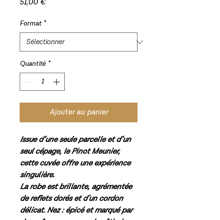
Prix
51,00 €
Format
*
Quantité
*
Ajouter au panier
Issue d’une seule parcelle et d’un
seul cépage, le Pinot Meunier,
cette cuvée offre une expérience
singulière.
La robe est brillante, agrémentée
de reflets dorés et d'un cordon
délicat. Nez : épicé et marqué par