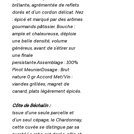
brillante, agrémentée de reflets
dorés et d'un cordon délicat. Nez
: épicé et marqué par des arômes
gourmands pâtissier. Bouche :
ample et chaleureuse, déploie
une belle densité, volume
généreux, avant de s'étirer sur
une finale
persistante.Assemblage : 100%
Pinot MeunierDosage : Brut
nature 0 gr Accord Met/Vin :
viandes grillées, magret de
canard, plats légèrement épicés.
Côte de Béchalin :
Issue d’une seule parcelle et
d’un seul cépage, le Chardonnay,
cette cuvée se distingue par sa