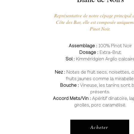
Représentative de notre cépage principal 
Côte des Bar, elle est composée uniquem
Pinot Noir.
Assemblage :
100% Pinot Noir
Dosage :
Extra-Brut
Sol :
Kimméridgien Argilo calcair
Nez :
Notes de fruit secs, noisettes, 
fruits jaunes comme la mirabelle
Bouche :
Vineuse, les tanins sont 
présents.
Accord Mets/Vin :
Apéritif dinatoire, la
girolles, porc caramélisé.
Acheter