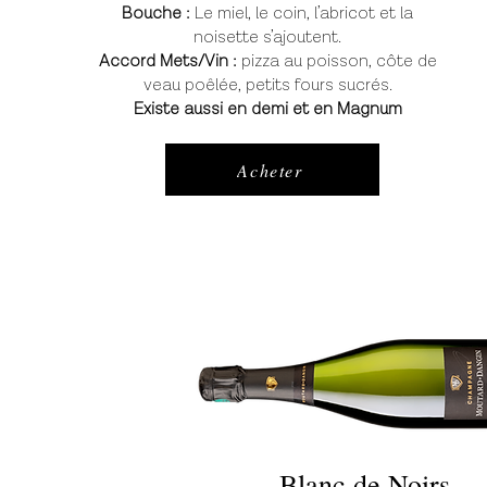
Bouche :
Le miel, le coin, l’abricot et la
noisette s’ajoutent.
Accord Mets/Vin :
pizza au poisson, côte de
veau poêlée, petits fours sucrés.
Existe aussi en demi et en Magnum
Acheter
Blanc de Noirs