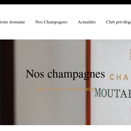
otre domaine
Nos Champagnes
Actualités
Club privilèg
Nos champagnes
Les cuvées traditionnelles