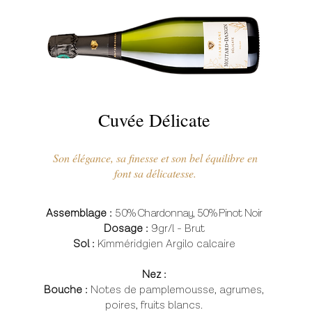
Cuvée Délicate
Son élégance, sa finesse et son bel équilibre en
font sa délicatesse.
Assemblage :
50% Chardonnay, 50% Pinot Noir
Dosage :
9gr/l - Brut
Sol :
Kimméridgien Argilo calcaire
Nez :
Bouche :
Notes de pamplemousse, agrumes,
poires, fruits blancs.