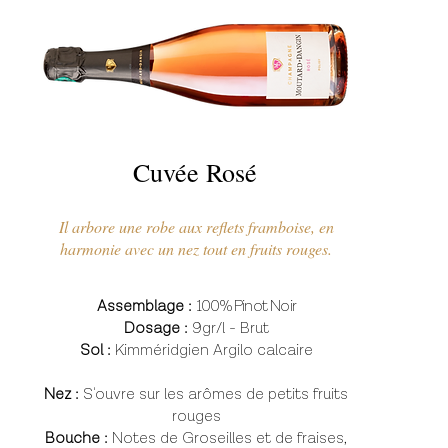
Cuvée Rosé
Il arbore une robe aux reflets framboise, en
harmonie avec un nez tout en fruits rouges.
Assemblage :
100% Pinot Noir
Dosage :
9gr/l - Brut
Sol :
Kimméridgien Argilo calcaire
Nez :
S'ouvre sur les arômes de petits fruits
rouges
Bouche :
Notes de Groseilles et de fraises,