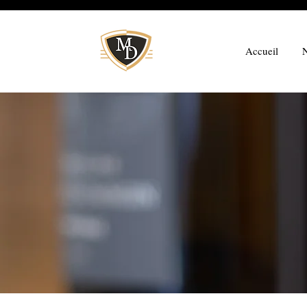
Accueil
N