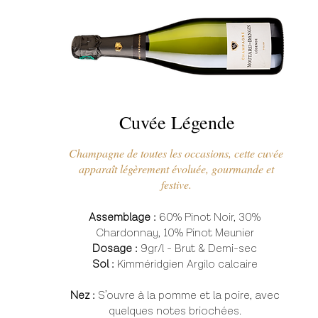
Cuvée Légende
Champagne de toutes les occasions, cette cuvée
apparaît légèrement évoluée, gourmande et
festive.
Assemblage :
60% Pinot Noir,
30%
Chardonnay, 10% Pinot Meunier
Dosage :
9gr/l - Brut & Demi-sec
Sol :
Kimméridgien Argilo calcaire
Nez :
S’ouvre à la pomme et la poire, avec
quelques notes briochées.