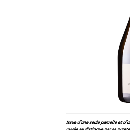
Issue d’une seule parcelle et d’
cuvée se distingue par sa pureté