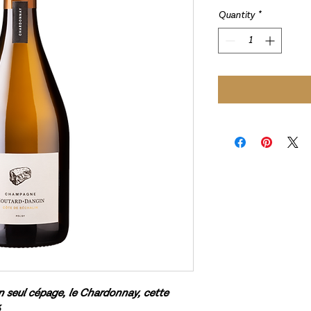
Quantity
*
un seul cépage, le Chardonnay, cette
.