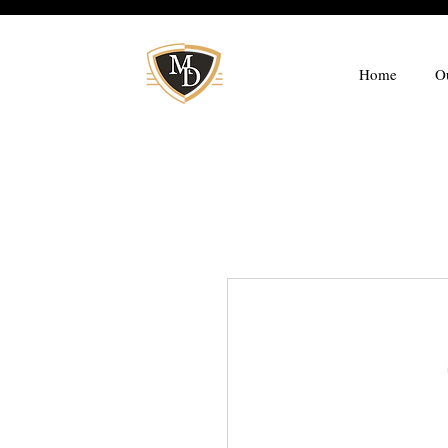
Home
O