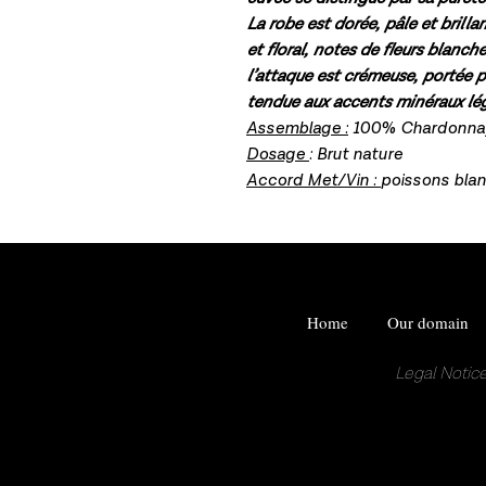
La robe est dorée, pâle et brillan
et floral, notes de fleurs blanch
l’attaque est crémeuse, portée p
tendue aux accents minéraux lé
Assemblage :
100% Chardonna
Dosage
: Brut nature
Accord Met/Vin :
poissons blan
Home
Our domain
Legal Notic